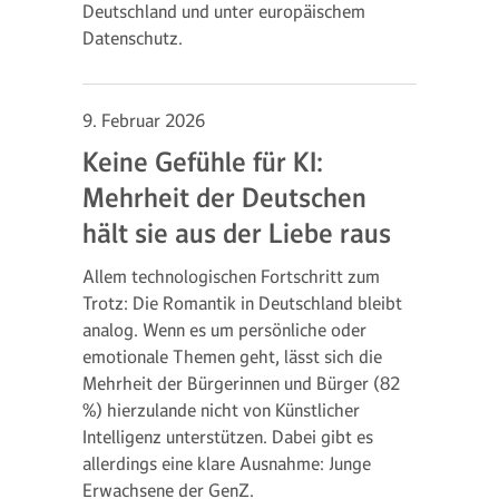
Deutschland und unter europäischem
Datenschutz.
9. Februar 2026
Keine Gefühle für KI:
Mehrheit der Deutschen
hält sie aus der Liebe raus
Allem technologischen Fortschritt zum
Trotz: Die Romantik in Deutschland bleibt
analog. Wenn es um persönliche oder
emotionale Themen geht, lässt sich die
Mehrheit der Bürgerinnen und Bürger (82
%) hierzulande nicht von Künstlicher
Intelligenz unterstützen. Dabei gibt es
allerdings eine klare Ausnahme: Junge
Erwachsene der GenZ.